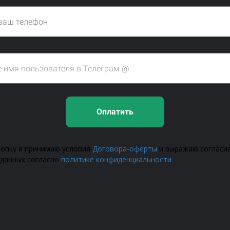
Оплатить
нопку я принимаю условия
Договора-оферты
и выражаю согласие
 данных согласно
политике конфиденциальности