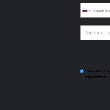
Нажимая на к
персональных