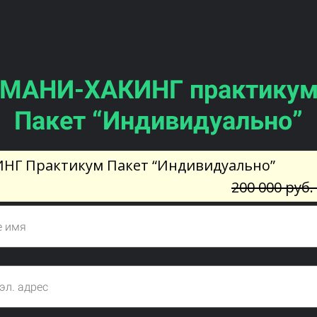
МАНИ-ХАКИНГ практику
Пакет “Индивидуально”
НГ Практикум Пакет “Индивидуально”
200 000 руб.